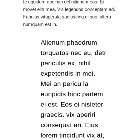
te equidem apeirian definitionem eos. Ei
movet elitr mea. Vis legendos conceptam ad.
Fabulas vituperata sadipscing ei quo, altera
numquam est in.
Alienum phaedrum
torquatos nec eu, detr
periculis ex, nihil
expetendis in mei.
Mei an pericu la
euripidis hinc partem
ei est. Eos ei nisleter
graecis. vix aperiri
consequat an. Eius
lorem tincidunt vix at,