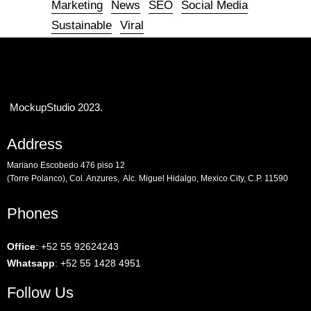
Marketing
News
SEO
Social Media
Sustainable
Viral
MockupStudio 2023.
Address
Mariano Escobedo 476 piso 12
(Torre Polanco), Col. Anzures, Alc. Miguel Hidalgo, Mexico City, C.P. 11590
Phones
Office
:
+52 55 92624243
Whatsapp
:
+52 55 1428 4951
Follow Us