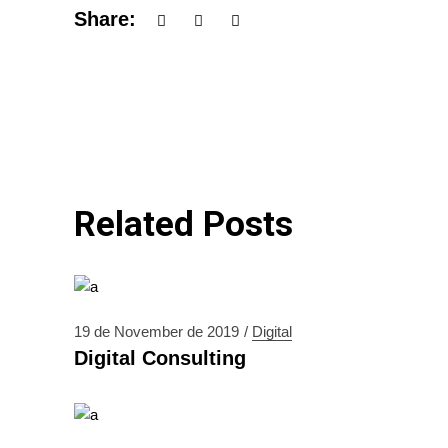
Share:
Related Posts
19 de November de 2019
Digital
Digital Consulting