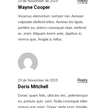
Reply
19 de November de 2019
Wayne Cooper
Vivamus elementum semper nisi. Aenean
vulputate eleifend tellus. Aenean leo ligula,
porttitor eu, antero consequat vitae, eleifend
ac, enim. Aliquam lorem ante, dapibus in,
viverra quis, feugiat a, tellus.
Reply
19 de November de 2019
Doris Mitchell
Donec quam felis, ultricies nec, pellentesque
eu, pretium quis, sem. Nulla consequat eliter
massa quis enim. Donec pede justo, fringilla