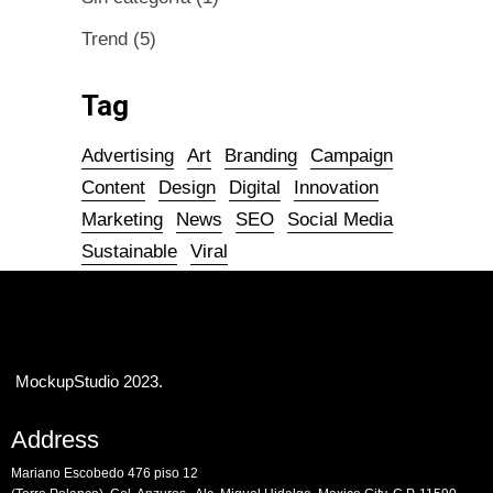
Trend
(5)
Tag
Advertising
Art
Branding
Campaign
Content
Design
Digital
Innovation
Marketing
News
SEO
Social Media
Sustainable
Viral
MockupStudio 2023.
Address
Mariano Escobedo 476 piso 12