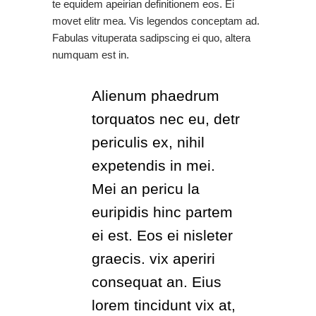
te equidem apeirian definitionem eos. Ei
movet elitr mea. Vis legendos conceptam ad.
Fabulas vituperata sadipscing ei quo, altera
numquam est in.
Alienum phaedrum
torquatos nec eu, detr
periculis ex, nihil
expetendis in mei.
Mei an pericu la
euripidis hinc partem
ei est. Eos ei nisleter
graecis. vix aperiri
consequat an. Eius
lorem tincidunt vix at,