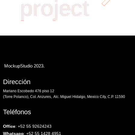
project
MockupStudio 2023.
Dirección
Mariano Escobedo 476 piso 12
(Torre Polanco), Col. Anzures, Alc. Miguel Hidalgo, Mexico City, C.P. 11590
Teléfonos
Office
:
+52 55 92624243
Whatsapp
:
+52 55 1428 4951